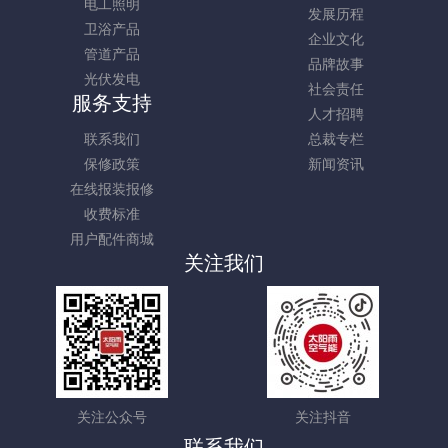
电工照明
发展历程
卫浴产品
企业文化
管道产品
品牌故事
光伏发电
社会责任
服务支持
人才招聘
联系我们
总裁专栏
保修政策
新闻资讯
在线报装报修
收费标准
用户配件商城
关注我们
关注公众号
关注抖音
联系我们