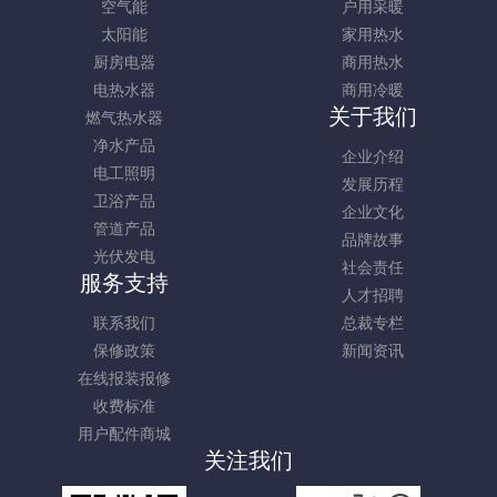
空气能
户用采暖
太阳能
家用热水
厨房电器
商用热水
电热水器
商用冷暖
关于我们
燃气热水器
净水产品
企业介绍
电工照明
发展历程
卫浴产品
企业文化
管道产品
品牌故事
光伏发电
社会责任
服务支持
人才招聘
联系我们
总裁专栏
保修政策
新闻资讯
在线报装报修
收费标准
用户配件商城
关注我们