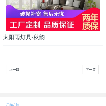
太阳雨灯具-秋韵
上一篇
下一篇
产品介绍